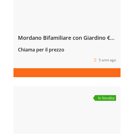
Mordano Bifamiliare con Giardino €290.000
Chiama per il prezzo
5 anni ago
In Vendita