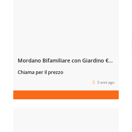
Mordano Bifamiliare con Giardino €290.000
Chiama per il prezzo
5 anni ago