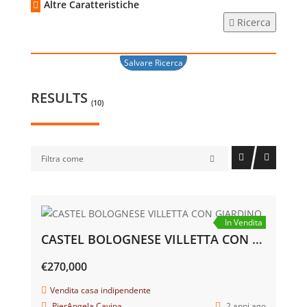
Altre Caratteristiche
Ricerca
Salvare Ricerca
RESULTS
(10)
Filtra come
In Vendita