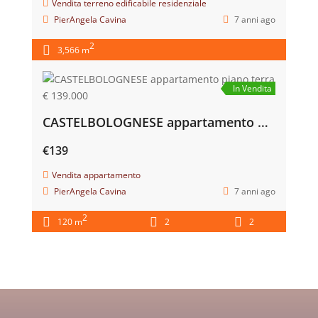
Mordano Bifamiliare con Giardino €290.000
Chiama per il prezzo
5 anni ago
Mordano Bifamiliare con Giardino €290.000
Chiama per il prezzo