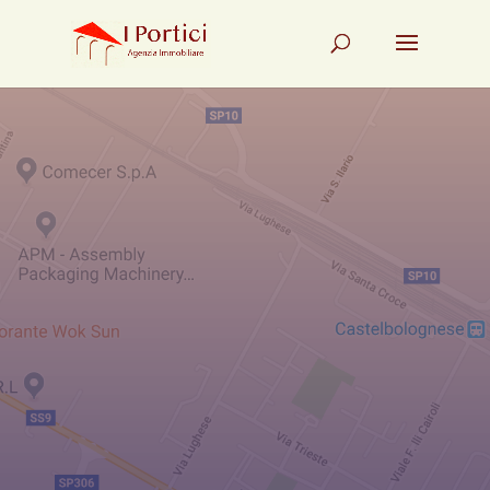
Agenzia Immobiliare I Portici Casa