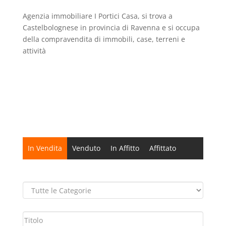
Agenzia immobiliare I Portici Casa, si trova a
Castelbolognese in provincia di Ravenna e si occupa
della compravendita di immobili, case, terreni e
attività
In Vendita
Venduto
In Affitto
Affittato
Prezzo Ribassato