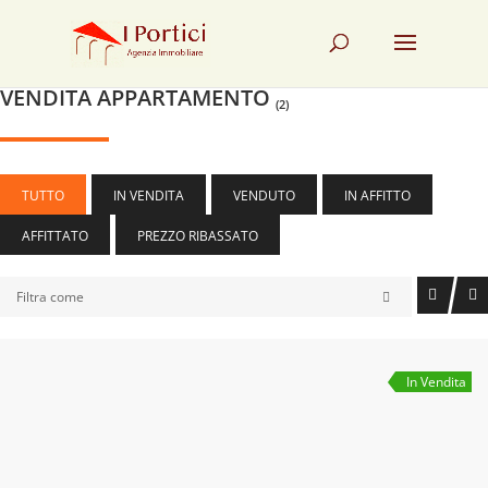
VENDITA APPARTAMENTO
(2)
TUTTO
IN VENDITA
VENDUTO
IN AFFITTO
AFFITTATO
PREZZO RIBASSATO
Filtra come
In Vendita